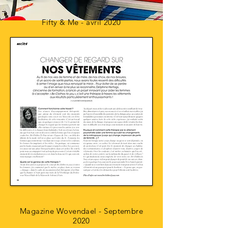
Fifty & Me - avril 2020
Magazine Wovendael - Septembre
2020