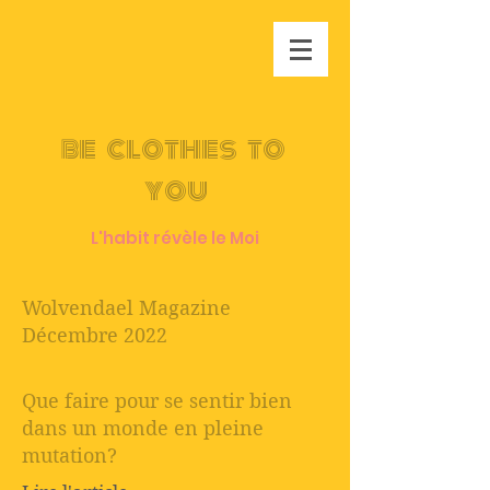
be clothes to
you
L'habit révèle le Moi
Wolvendael Magazine
Décembre 2022
Que faire pour se sentir bien
dans un monde en pleine
mutation?