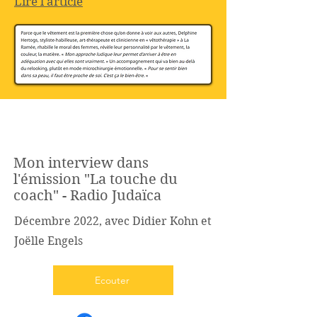
Lire l'article
Hello
Mon interview dans
l'émission "La touche du
coach" - Radio Judaïca
Décembre 2022, avec Didier Kohn et
Joëlle Engels
Ecouter