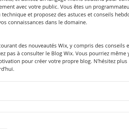
cement avec votre public. Vous êtes un programmateur
 technique et proposez des astuces et conseils hebd
vos connaissances dans le domaine. 
courant des nouveautés Wix, y compris des conseils et
itez pas à consulter le Blog Wix. Vous pourriez même 
 motivation pour créer votre propre blog. N’hésitez pl
rd’hui.