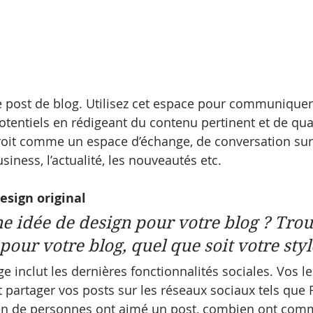
 post de blog. Utilisez cet espace pour communiquer
potentiels en rédigeant du contenu pertinent et de qual
roit comme un espace d’échange, de conversation su
iness, l’actualité, les nouveautés etc.
esign original
e idée de design pour votre blog ? Trou
pour votre blog, quel que soit votre styl
 inclut les dernières fonctionnalités sociales. Vos le
 partager vos posts sur les réseaux sociaux tels que 
ien de personnes ont aimé un post, combien ont comme