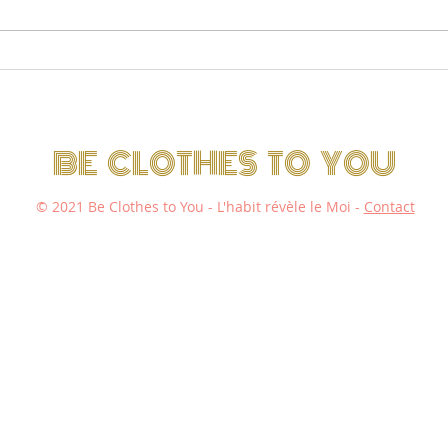
BE CLOTHES TO YOU
© 2021 Be Clothes to You - L'habit révèle le Moi -
Contact