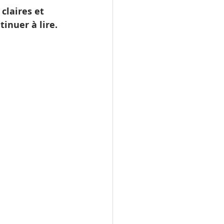
claires et 
inuer à lire.