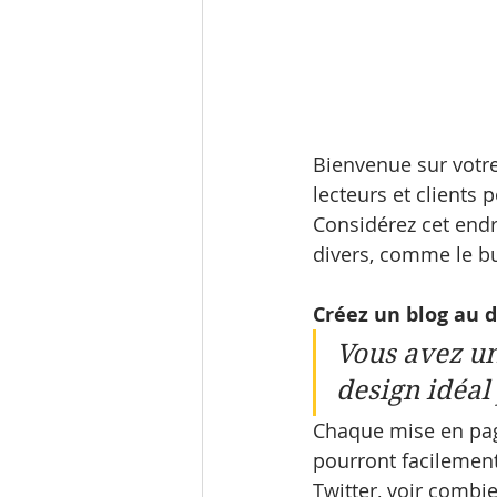
Bienvenue sur votre
lecteurs et clients 
Considérez cet end
divers, comme le bus
Créez un blog au d
Vous avez un
design idéal 
Chaque mise en page
pourront facilement
Twitter, voir comb