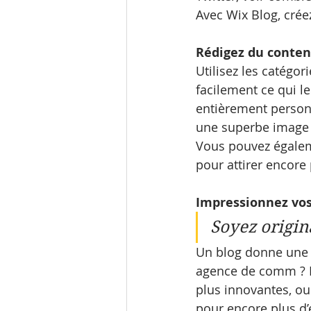
Avec Wix Blog, crée
Rédigez du conten
Utilisez les catégor
facilement ce qui l
entièrement personn
une superbe image à
Vous pouvez égalem
pour attirer encore 
Impressionnez vos
Soyez origina
Un blog donne une v
agence de comm ? Ré
plus innovantes, ou
pour encore plus d’