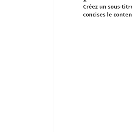
Créez un sous-titr
concises le conten