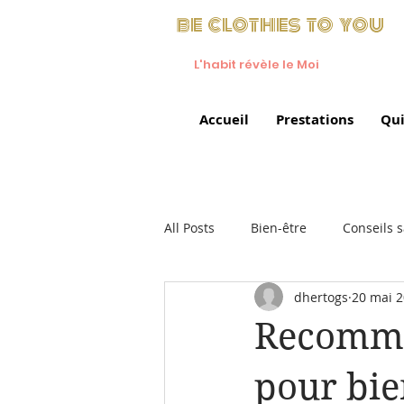
be clothes to you
L'habit révèle le Moi
Accueil
Prestations
Qui
All Posts
Bien-être
Conseils 
dhertogs
20 mai 
Recomma
pour bi